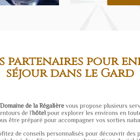
és partenaires pour en
séjour dans le Gard
Domaine de la
Régalière
vous propose plusieurs serv
entours de l’
hôtel
pour explorer les environs en toute
ous être préparé pour accompagner vos sorties natur
ofitez de conseils personnalisés pour découvrir des p