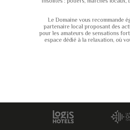
insolites : potiers, marchés locaux, 
Le Domaine vous recommande éga
partenaire local proposant des activ
pour les amateurs de sensations for
espace dédié à la relaxation, où v