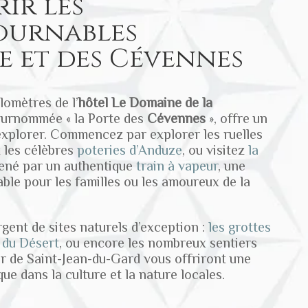
ir les
ournables
e et des Cévennes
lomètres de l’
hôtel Le Domaine de la
 surnommée « la Porte des
Cévennes
», offre un
explorer. Commencez par explorer les ruelles
 les célèbres
poteries d’Anduze
, ou visitez
la
né par un authentique
train à vapeur
, une
able pour les familles ou les amoureux de la
gent de sites naturels d’exception :
les grottes
 du Désert
, ou encore les nombreux sentiers
r de Saint-Jean-du-Gard vous offriront une
e dans la culture et la nature locales.