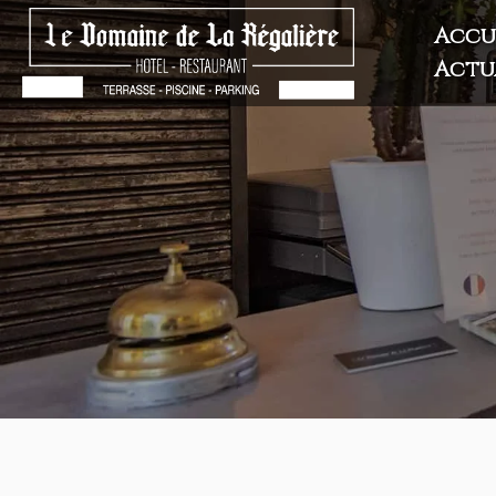
Accu
Actua