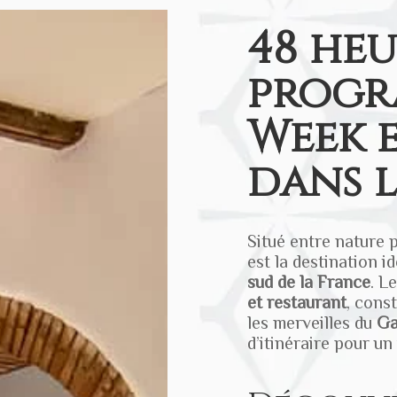
48 heu
progr
Week 
dans 
Situé entre nature 
est la destination i
sud de la France
. L
et restaurant
, cons
les merveilles du
Ga
d’itinéraire pour u