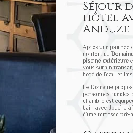
Séjour 
hôtel av
Anduze
Après une journée d
confort du
Domaine
piscine extérieure
e
vous
sur un transat
bord de l’eau, et la
Le Domaine propose
personnes, idéales 
chambre est équipée
bain avec douche à 
d’une terrasse priv