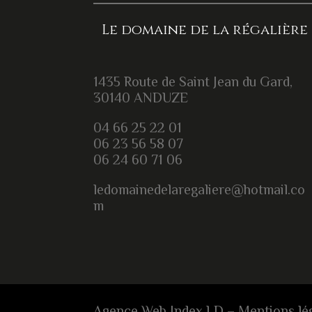
Le domaine de la régalière
1435 Route de Saint Jean du Gard,
30140 ANDUZE
04 66 25 22 01
06 23 56 58 07
06 24 60 71 06
ledomainedelaregaliere@hotmail.co
m
Agence Web Index LD
–
Mentions lé