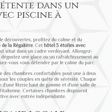
détente dans un
ec piscine à
e découvertes, profitez du calme et du
 de la
Régalière
. Cet
hôtel 3 étoiles avec
st situé dans un cadre verdoyant.
Allongez-
, dégustez une glace ou un rafraîchissement au
issez-vous vous détendre par le calme du parc.
 des chambres confortables pour une à deux
pour les couples en quête de sérénité. Chaque
 d’une literie haut de gamme et d’une salle de
l’italienne. Certaines chambres disposent
ative avec entrée indépendante.