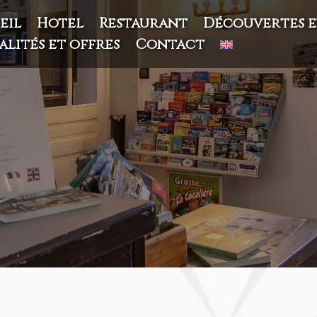
eil
Hôtel
Restaurant
Découvertes e
lités et offres
Contact