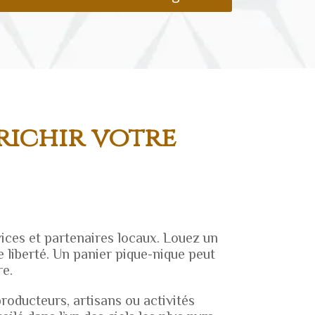
richir votre
ices et partenaires locaux. Louez un
 liberté. Un panier pique-nique peut
e.
roducteurs, artisans ou activités