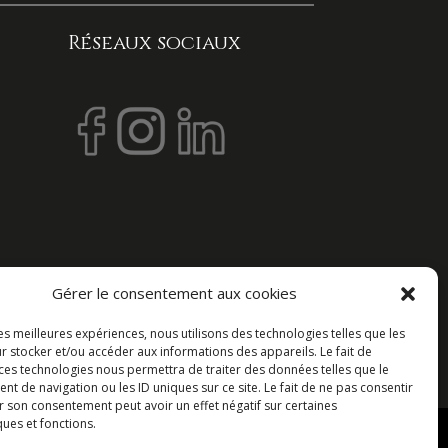
Réseaux sociaux
Gérer le consentement aux cookies
les meilleures expériences, nous utilisons des technologies telles que les
r stocker et/ou accéder aux informations des appareils. Le fait de
 ces technologies nous permettra de traiter des données telles que le
 de navigation ou les ID uniques sur ce site. Le fait de ne pas consentir
r son consentement peut avoir un effet négatif sur certaines
ques et fonctions.