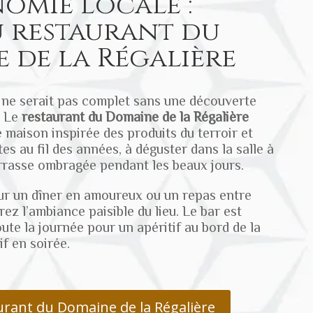
omie locale :
u restaurant du
 de la Régalière
ne serait pas complet sans une découverte
. Le
restaurant du Domaine de la
Régalière
 maison inspirée des produits du terroir et
es au fil des années, à déguster dans la salle à
rrasse ombragée pendant les beaux jours.
ur un dîner en amoureux ou un repas entre
ez l’ambiance paisible du lieu. Le bar est
ute la journée pour un apéritif au bord de la
if en soirée.
urant du Domaine de la Régalière