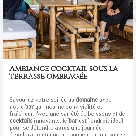
Ambiance cocktail sous la
terrasse ombragée
Savourez votre soirée au
domaine
avec
notre
bar
qui incarne convivialité et
fraîcheur. Avec une variété de boissons et de
cocktails
innovants, le
bar
est l’endroit idéal
pour se détendre après une journée
d’exploration ou pour commencer une soirée