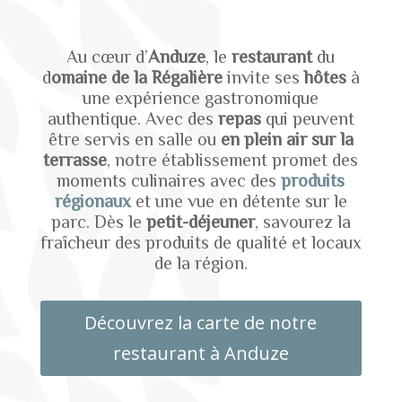
Au cœur d’
Anduze
, le
restaurant
du
d
omaine de la Régalière
invite ses
hôtes
à
une expérience gastronomique
authentique. Avec des
repas
qui peuvent
être servis en salle ou
en plein air sur la
terrasse
, notre établissement promet des
moments culinaires avec des
produits
régionaux
et une vue en détente sur le
parc. Dès le
petit-déjeuner
, savourez la
fraîcheur des produits de qualité et locaux
de la région.
Découvrez la carte de notre
restaurant à Anduze