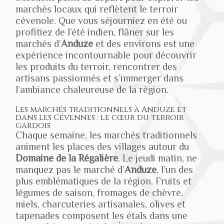
marchés locaux qui reflètent le terroir
cévenole. Que vous séjourniez en été ou
profitiez de l’été indien, flâner sur les
marchés d’
Anduze
et des environs est une
expérience incontournable pour découvrir
les produits du terroir, rencontrer des
artisans passionnés et s’immerger dans
l’ambiance chaleureuse de la région.
Les marchés traditionnels à Anduze et
dans les Cévennes : le cœur du terroir
gardois
Chaque semaine, les marchés traditionnels
animent les places des villages autour du
Domaine de la Régalière
. Le jeudi matin, ne
manquez pas le marché d’
Anduze
, l’un des
plus emblématiques de la région. Fruits et
légumes de saison, fromages de chèvre,
miels, charcuteries artisanales, olives et
tapenades composent les étals dans une