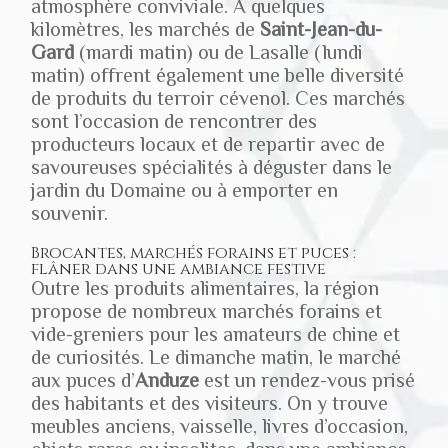
atmosphère conviviale. À quelques
kilomètres, les marchés de
Saint-Jean-du-
Gard
(mardi matin) ou de Lasalle (lundi
matin) offrent également une belle diversité
de produits du terroir cévenol. Ces marchés
sont l’occasion de rencontrer des
producteurs locaux et de repartir avec de
savoureuses spécialités à déguster dans le
jardin du Domaine ou à emporter en
souvenir.
Brocantes, marchés forains et puces :
flâner dans une ambiance festive
Outre les produits alimentaires, la région
propose de nombreux marchés forains et
vide-greniers pour les amateurs de chine et
de curiosités. Le dimanche matin, le marché
aux puces d’
Anduze
est un rendez-vous prisé
des habitants et des visiteurs. On y trouve
meubles anciens, vaisselle, livres d’occasion,