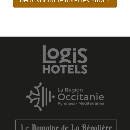
Découvrir notre hôtel restaurant