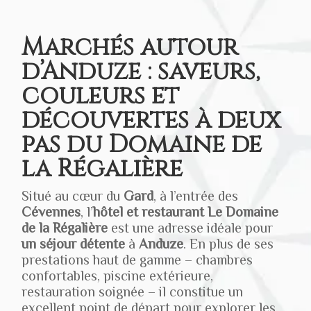
Marchés autour
d’Anduze : saveurs,
couleurs et
découvertes à deux
pas du Domaine de
la Régalière
Situé au cœur du
Gard
, à l’entrée des
Cévennes
, l’
hôtel et restaurant
Le Domaine
de la Régalière
est une adresse idéale pour
un séjour détente
à
Anduze
. En plus de ses
prestations haut de gamme – chambres
confortables, piscine extérieure,
restauration soignée – il constitue un
excellent point de départ pour explorer les