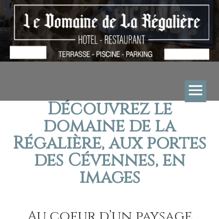
Découvrez le
domaine de la
Régalière, aux portes
des Cévennes, en
images
Au coeur d’un paysage